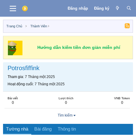
Đăng nhập
Đăng ký
Trang Chủ
Thành Viên
Hướng dẫn kiếm tiền đơn giản miễn phí
Potrosfiffink
Tham gia
7 Tháng một 2025
Hoạt động cuối
7 Tháng một 2025
Bài viết
Lượt thích
VNB Token
0
0
0
Tìm kiếm
Tường nhà
Bài đăng
Thông tin