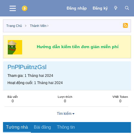
Đăng nhập
Đăng ký
Trang Chủ
Thành Viên
Hướng dẫn kiếm tiền đơn giản miễn phí
PnPlPuiitnzGsl
Tham gia
1 Tháng hai 2024
Hoạt động cuối
1 Tháng hai 2024
Bài viết
Lượt thích
VNB Token
0
0
0
Tìm kiếm
Tường nhà
Bài đăng
Thông tin