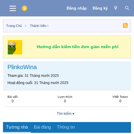
Đăng nhập
Đăng ký
Trang Chủ
Thành Viên
Hướng dẫn kiếm tiền đơn giản miễn phí
PlinkoWina
Tham gia
31 Tháng mười 2025
Hoạt động cuối
31 Tháng mười 2025
Bài viết
Lượt thích
VNB Token
0
0
0
Tìm kiếm
Tường nhà
Bài đăng
Thông tin