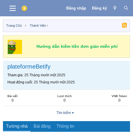
Đăng nhập
Đăng ký
Trang Chủ
Thành Viên
Hướng dẫn kiếm tiền đơn giản miễn phí
plateformeBetify
Tham gia
25 Tháng mười một 2025
Hoạt động cuối
25 Tháng mười một 2025
Bài viết
Lượt thích
VNB Token
0
0
0
Tìm kiếm
Tường nhà
Bài đăng
Thông tin