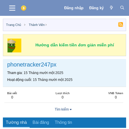
Đăng nhập
Đăng ký
Trang Chủ
Thành Viên
Hướng dẫn kiếm tiền đơn giản miễn phí
phonetracker247px
Tham gia
15 Tháng mười một 2025
Hoạt động cuối
15 Tháng mười một 2025
Bài viết
Lượt thích
VNB Token
0
0
0
Tìm kiếm
Tường nhà
Bài đăng
Thông tin