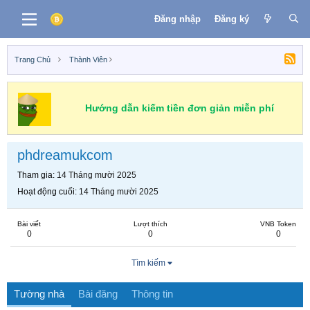
Đăng nhập
Đăng ký
Trang Chủ
Thành Viên
Hướng dẫn kiếm tiền đơn giản miễn phí
phdreamukcom
Tham gia
14 Tháng mười 2025
Hoạt động cuối
14 Tháng mười 2025
Bài viết
Lượt thích
VNB Token
0
0
0
Tìm kiếm
Tường nhà
Bài đăng
Thông tin