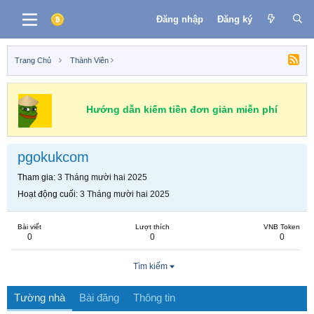
Đăng nhập
Đăng ký
Trang Chủ
Thành Viên
Hướng dẫn kiếm tiền đơn giản miễn phí
pgokukcom
Tham gia
3 Tháng mười hai 2025
Hoạt động cuối
3 Tháng mười hai 2025
Bài viết
Lượt thích
VNB Token
0
0
0
Tìm kiếm
Tường nhà
Bài đăng
Thông tin