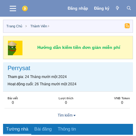
Đăng nhập
Đăng ký
Trang Chủ
Thành Viên
Hướng dẫn kiếm tiền đơn giản miễn phí
Perrysat
Tham gia
24 Tháng mười một 2024
Hoạt động cuối
26 Tháng mười một 2024
Bài viết
Lượt thích
VNB Token
0
0
0
Tìm kiếm
Tường nhà
Bài đăng
Thông tin