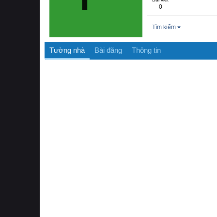
0
Tìm kiếm
Tường nhà
Bài đăng
Thông tin