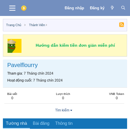
Đăng nhập
Đăng ký
Trang Chủ
Thành Viên
Hướng dẫn kiếm tiền đơn giản miễn phí
Pavelflourry
Tham gia
7 Tháng chín 2024
Hoạt động cuối
7 Tháng chín 2024
Bài viết
Lượt thích
VNB Token
0
0
0
Tìm kiếm
Tường nhà
Bài đăng
Thông tin