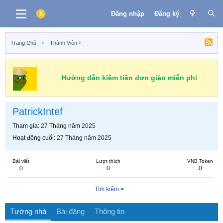
Đăng nhập
Đăng ký
Trang Chủ
Thành Viên
Hướng dẫn kiếm tiền đơn giản miễn phí
PatrickIntef
Tham gia
27 Tháng năm 2025
Hoạt động cuối
27 Tháng năm 2025
Bài viết
Lượt thích
VNB Token
0
0
0
Tìm kiếm
Tường nhà
Bài đăng
Thông tin