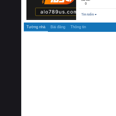
0
Tìm kiếm
Tường nhà
Bài đăng
Thông tin