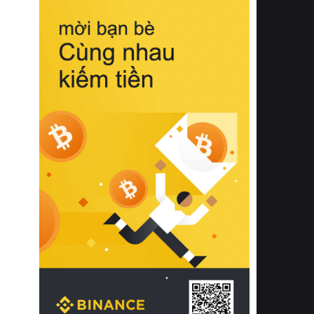
biệt từ bề mặt vải mềm mịn, khả năng
thoáng khí tuyệt vời cho đến độ đàn
hồi chuẩn xác của phần đệm nâng đỡ
cột sống.
Bên cạnh đó, việc lựa chọn các dòng
sản phẩm đạt chuẩn chất lượng quốc
tế còn giúp ngăn ngừa tình trạng kích
ứng da, hạn chế sự phát triển của vi
khuẩn và nấm mốc trong điều kiện
thời tiết nóng ẩm. Bạn có thể tìm hiểu
thêm các nghiên cứu khoa học về tác
động của giấc ngủ và môi trường
phòng ngủ đối với sức khỏe con
người tại Sleep Foundation (External
Link) để có cái nhìn toàn diện hơn.
2. Các tiêu chí vàng khi lựa chọn
chăn ga gối đệm cao cấp cho phòng
ngủ
Để sở hữu một bộ chăn ga gối đệm
cao cấp hoàn hảo cả về thẩm mỹ lẫn
công năng, người tiêu dùng cần cân
nhắc kỹ lưỡng các tiêu chí quan trọng