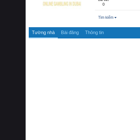
0
Tìm kiếm
Tường nhà
Bài đăng
Thông tin