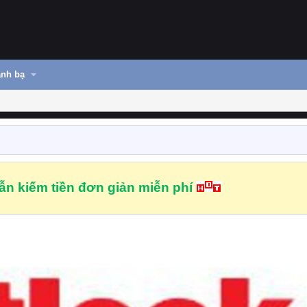
nh bạ
n kiếm tiền đơn giản miễn phí