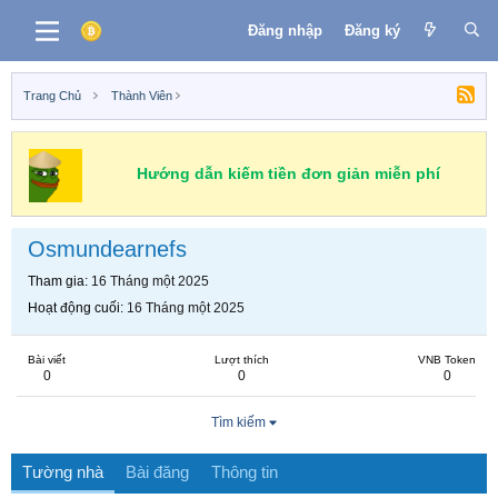
Đăng nhập
Đăng ký
Trang Chủ
Thành Viên
Hướng dẫn kiếm tiền đơn giản miễn phí
Osmundearnefs
Tham gia
16 Tháng một 2025
Hoạt động cuối
16 Tháng một 2025
Bài viết
Lượt thích
VNB Token
0
0
0
Tìm kiếm
Tường nhà
Bài đăng
Thông tin