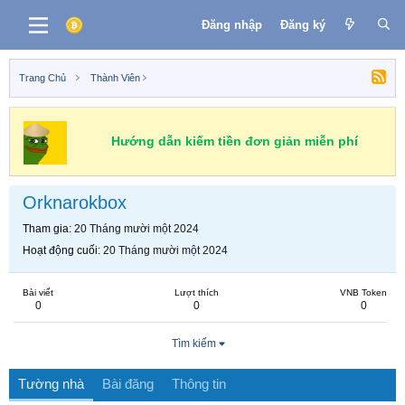
Đăng nhập
Đăng ký
Trang Chủ
Thành Viên
Hướng dẫn kiếm tiền đơn giản miễn phí
Orknarokbox
Tham gia
20 Tháng mười một 2024
Hoạt động cuối
20 Tháng mười một 2024
Bài viết
Lượt thích
VNB Token
0
0
0
Tìm kiếm
Tường nhà
Bài đăng
Thông tin