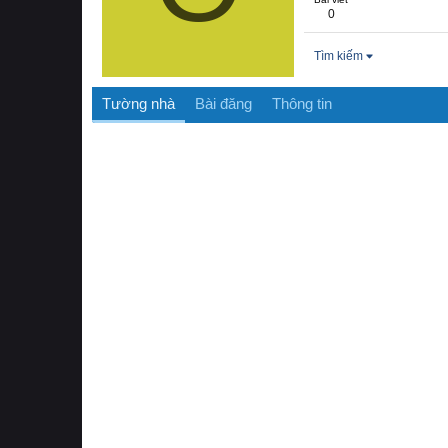
0
Tìm kiếm
Tường nhà
Bài đăng
Thông tin