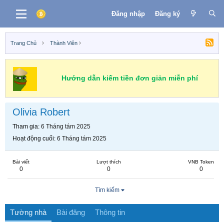
Đăng nhập
Đăng ký
Trang Chủ
Thành Viên
Hướng dẫn kiếm tiền đơn giản miễn phí
Olivia Robert
Tham gia
6 Tháng tám 2025
Hoạt động cuối
6 Tháng tám 2025
Bài viết
Lượt thích
VNB Token
0
0
0
Tìm kiếm
Tường nhà
Bài đăng
Thông tin