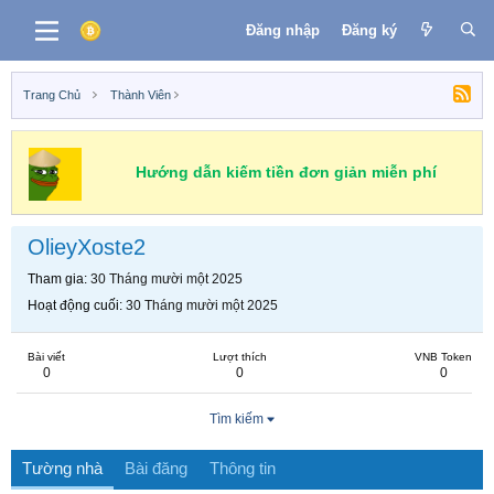
Đăng nhập
Đăng ký
Trang Chủ
Thành Viên
Hướng dẫn kiếm tiền đơn giản miễn phí
OlieyXoste2
Tham gia
30 Tháng mười một 2025
Hoạt động cuối
30 Tháng mười một 2025
Bài viết
Lượt thích
VNB Token
0
0
0
Tìm kiếm
Tường nhà
Bài đăng
Thông tin