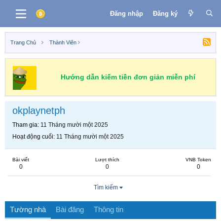
Đăng nhập
Đăng ký
Trang Chủ
Thành Viên
Hướng dẫn kiếm tiền đơn giản miễn phí
okplaynetph
Tham gia
11 Tháng mười một 2025
Hoạt động cuối
11 Tháng mười một 2025
Bài viết
Lượt thích
VNB Token
0
0
0
Tìm kiếm
Tường nhà
Bài đăng
Thông tin