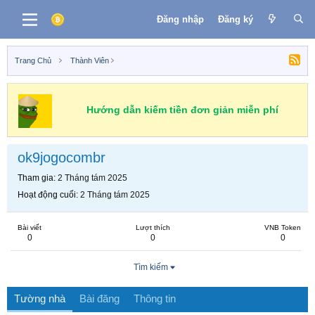
Đăng nhập
Đăng ký
Trang Chủ
Thành Viên
Hướng dẫn kiếm tiền đơn giản miễn phí
ok9jogocombr
Tham gia
2 Tháng tám 2025
Hoạt động cuối
2 Tháng tám 2025
Bài viết
Lượt thích
VNB Token
0
0
0
Tìm kiếm
Tường nhà
Bài đăng
Thông tin