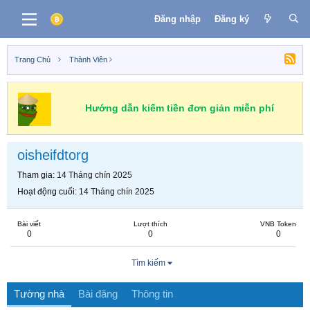
Đăng nhập
Đăng ký
Trang Chủ
Thành Viên
Hướng dẫn kiếm tiền đơn giản miễn phí
oisheifdtorg
Tham gia
14 Tháng chín 2025
Hoạt động cuối
14 Tháng chín 2025
Bài viết
Lượt thích
VNB Token
0
0
0
Tìm kiếm
Tường nhà
Bài đăng
Thông tin