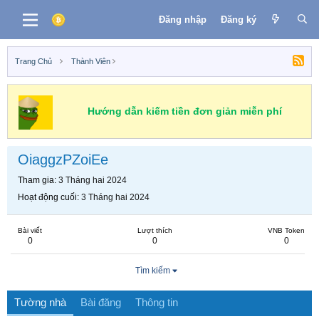
Đăng nhập
Đăng ký
Trang Chủ
Thành Viên
Hướng dẫn kiếm tiền đơn giản miễn phí
OiaggzPZoiEe
Tham gia
3 Tháng hai 2024
Hoạt động cuối
3 Tháng hai 2024
Bài viết
Lượt thích
VNB Token
0
0
0
Tìm kiếm
Tường nhà
Bài đăng
Thông tin