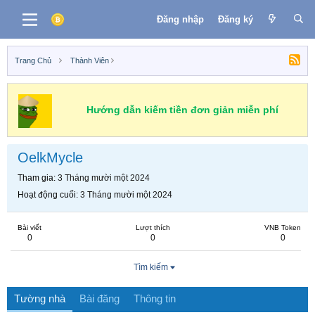
Đăng nhập
Đăng ký
Trang Chủ
Thành Viên
Hướng dẫn kiếm tiền đơn giản miễn phí
OelkMycle
Tham gia
3 Tháng mười một 2024
Hoạt động cuối
3 Tháng mười một 2024
Bài viết
Lượt thích
VNB Token
0
0
0
Tìm kiếm
Tường nhà
Bài đăng
Thông tin