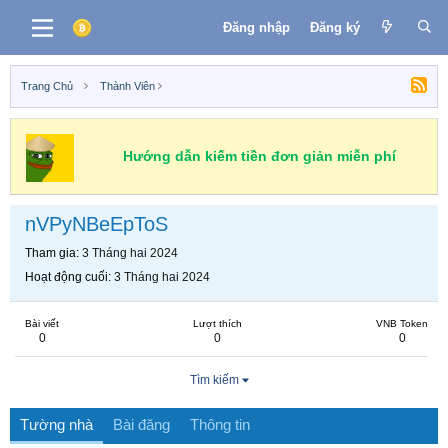
Đăng nhập
Đăng ký
Trang Chủ
Thành Viên
Hướng dẫn kiếm tiền đơn giản miễn phí
nVPyNBeEpToS
Tham gia
3 Tháng hai 2024
Hoạt động cuối
3 Tháng hai 2024
Bài viết
Lượt thích
VNB Token
0
0
0
Tìm kiếm
Tường nhà
Bài đăng
Thông tin