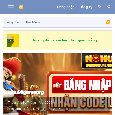
Đăng nhập
Đăng ký
Trang Chủ
Thành Viên
Hướng dẫn kiếm tiền đơn giản miễn phí
nohu90gameorg
Tham gia
31 Tháng mười 2025
Hoạt động cuối
31 Tháng mười 2025