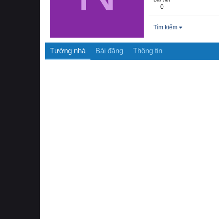
0
Tìm kiếm
Tường nhà
Bài đăng
Thông tin