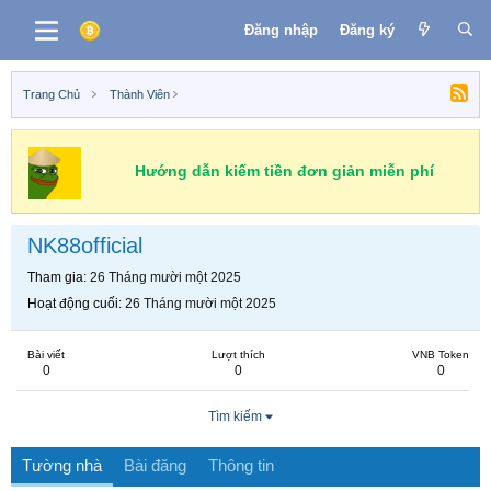
Đăng nhập
Đăng ký
Trang Chủ
Thành Viên
Hướng dẫn kiếm tiền đơn giản miễn phí
NK88official
Tham gia
26 Tháng mười một 2025
Hoạt động cuối
26 Tháng mười một 2025
Bài viết
Lượt thích
VNB Token
0
0
0
Tìm kiếm
Tường nhà
Bài đăng
Thông tin