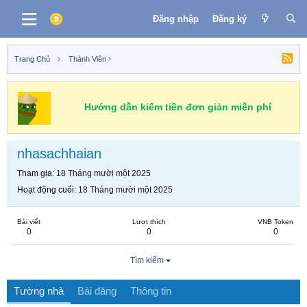
Đăng nhập
Đăng ký
Trang Chủ
Thành Viên
Hướng dẫn kiếm tiền đơn giản miễn phí
nhasachhaian
Tham gia
18 Tháng mười một 2025
Hoạt động cuối
18 Tháng mười một 2025
Bài viết
Lượt thích
VNB Token
0
0
0
Tìm kiếm
Tường nhà
Bài đăng
Thông tin