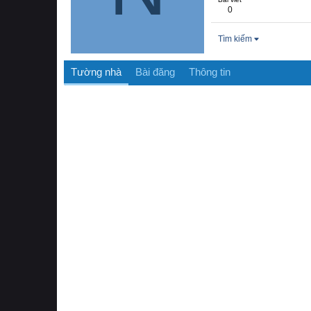
0
Tìm kiếm
Tường nhà
Bài đăng
Thông tin