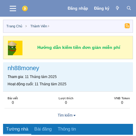
Đăng nhập
Đăng ký
Trang Chủ
Thành Viên
Hướng dẫn kiếm tiền đơn giản miễn phí
nh88money
Tham gia
11 Tháng tám 2025
Hoạt động cuối
11 Tháng tám 2025
Bài viết
Lượt thích
VNB Token
0
0
0
Tìm kiếm
Tường nhà
Bài đăng
Thông tin