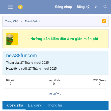
Đăng nhập
Đăng ký
Trang Chủ
Thành Viên
Hướng dẫn kiếm tiền đơn giản miễn phí
new88funcom
Tham gia
27 Tháng mười 2025
Hoạt động cuối
27 Tháng mười 2025
Bài viết
Lượt thích
VNB Token
0
0
0
Tìm kiếm
Tường nhà
Bài đăng
Thông tin