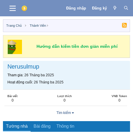
Đăng nhập
Đăng ký
Trang Chủ
Thành Viên
Hướng dẫn kiếm tiền đơn giản miễn phí
Nerusulmup
Tham gia
26 Tháng ba 2025
Hoạt động cuối
26 Tháng ba 2025
Bài viết
Lượt thích
VNB Token
0
0
0
Tìm kiếm
Tường nhà
Bài đăng
Thông tin