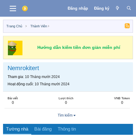
Đăng nhập
Đăng ký
Trang Chủ
Thành Viên
Hướng dẫn kiếm tiền đơn giản miễn phí
Nemrokitert
Tham gia
10 Tháng mười 2024
Hoạt động cuối
10 Tháng mười 2024
Bài viết
Lượt thích
VNB Token
0
0
0
Tìm kiếm
Tường nhà
Bài đăng
Thông tin