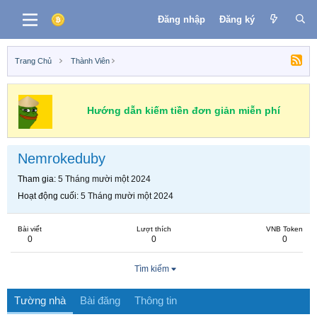
Đăng nhập
Đăng ký
Trang Chủ
Thành Viên
Hướng dẫn kiếm tiền đơn giản miễn phí
Nemrokeduby
Tham gia
5 Tháng mười một 2024
Hoạt động cuối
5 Tháng mười một 2024
Bài viết
Lượt thích
VNB Token
0
0
0
Tìm kiếm
Tường nhà
Bài đăng
Thông tin