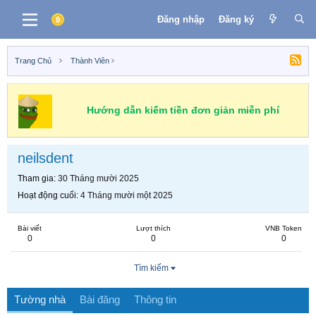
Đăng nhập
Đăng ký
Trang Chủ
Thành Viên
Hướng dẫn kiếm tiền đơn giản miễn phí
neilsdent
Tham gia
30 Tháng mười 2025
Hoạt động cuối
4 Tháng mười một 2025
Bài viết
Lượt thích
VNB Token
0
0
0
Tìm kiếm
Tường nhà
Bài đăng
Thông tin