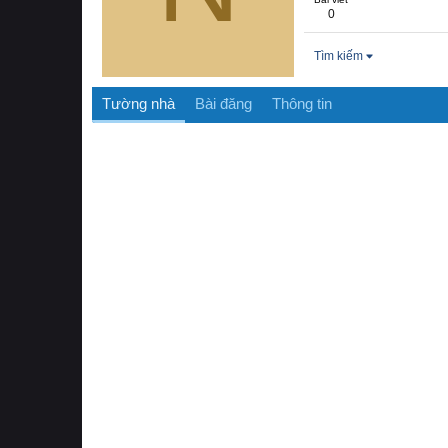
0
Tìm kiếm
Tường nhà
Bài đăng
Thông tin