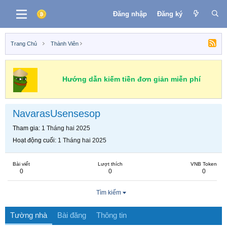
Đăng nhập
Đăng ký
Trang Chủ
Thành Viên
Hướng dẫn kiếm tiền đơn giản miễn phí
NavarasUsensesop
Tham gia
1 Tháng hai 2025
Hoạt động cuối
1 Tháng hai 2025
Bài viết
Lượt thích
VNB Token
0
0
0
Tìm kiếm
Tường nhà
Bài đăng
Thông tin