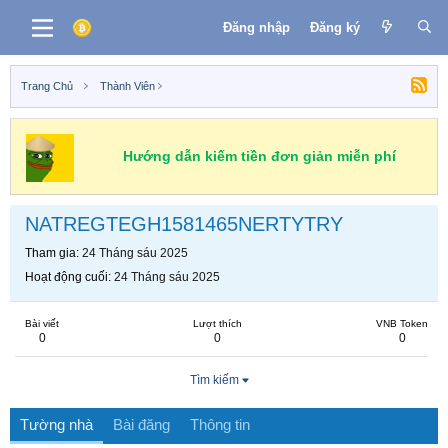
Đăng nhập
Đăng ký
Trang Chủ
Thành Viên
Hướng dẫn kiếm tiền đơn giản miễn phí
NATREGTEGH1581465NERTYTRY
Tham gia
24 Tháng sáu 2025
Hoạt động cuối
24 Tháng sáu 2025
Bài viết
Lượt thích
VNB Token
0
0
0
Tìm kiếm
Tường nhà
Bài đăng
Thông tin