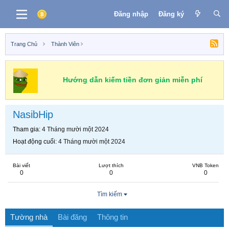
Đăng nhập
Đăng ký
Trang Chủ
Thành Viên
Hướng dẫn kiếm tiền đơn giản miễn phí
NasibHip
Tham gia
4 Tháng mười một 2024
Hoạt động cuối
4 Tháng mười một 2024
Bài viết
Lượt thích
VNB Token
0
0
0
Tìm kiếm
Tường nhà
Bài đăng
Thông tin