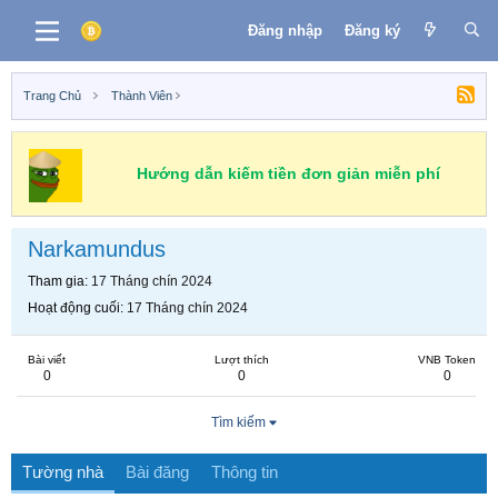
Đăng nhập
Đăng ký
Trang Chủ
Thành Viên
Hướng dẫn kiếm tiền đơn giản miễn phí
Narkamundus
Tham gia
17 Tháng chín 2024
Hoạt động cuối
17 Tháng chín 2024
Bài viết
Lượt thích
VNB Token
0
0
0
Tìm kiếm
Tường nhà
Bài đăng
Thông tin