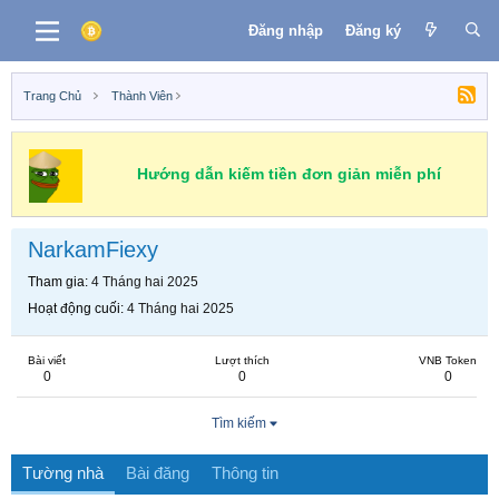
Đăng nhập
Đăng ký
Trang Chủ
Thành Viên
Hướng dẫn kiếm tiền đơn giản miễn phí
NarkamFiexy
Tham gia
4 Tháng hai 2025
Hoạt động cuối
4 Tháng hai 2025
Bài viết
Lượt thích
VNB Token
0
0
0
Tìm kiếm
Tường nhà
Bài đăng
Thông tin