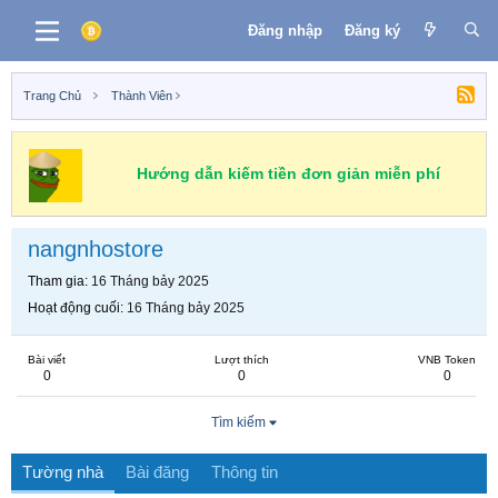
Đăng nhập
Đăng ký
Trang Chủ
Thành Viên
Hướng dẫn kiếm tiền đơn giản miễn phí
nangnhostore
Tham gia
16 Tháng bảy 2025
Hoạt động cuối
16 Tháng bảy 2025
Bài viết
Lượt thích
VNB Token
0
0
0
Tìm kiếm
Tường nhà
Bài đăng
Thông tin