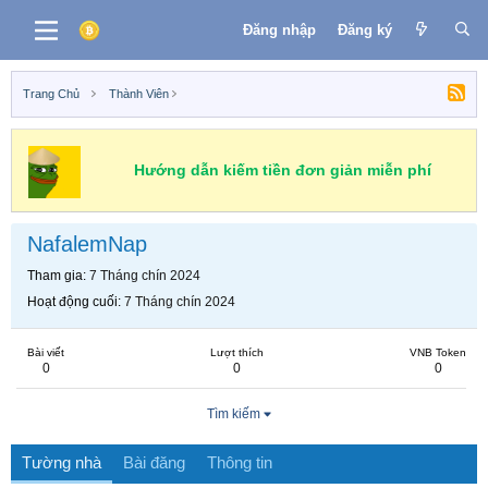
Đăng nhập
Đăng ký
Trang Chủ
Thành Viên
Hướng dẫn kiếm tiền đơn giản miễn phí
NafalemNap
Tham gia
7 Tháng chín 2024
Hoạt động cuối
7 Tháng chín 2024
Bài viết
Lượt thích
VNB Token
0
0
0
Tìm kiếm
Tường nhà
Bài đăng
Thông tin