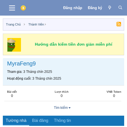
Đăng nhập
Đăng ký
Trang Chủ
Thành Viên
Hướng dẫn kiếm tiền đơn giản miễn phí
MyraFeng9
Tham gia
3 Tháng chín 2025
Hoạt động cuối
3 Tháng chín 2025
Bài viết
Lượt thích
VNB Token
0
0
0
Tìm kiếm
Tường nhà
Bài đăng
Thông tin