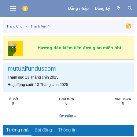
Đăng nhập
Đăng ký
Trang Chủ
Thành Viên
Hướng dẫn kiếm tiền đơn giản miễn phí
mutualfunduscom
Tham gia
13 Tháng chín 2025
Hoạt động cuối
13 Tháng chín 2025
Bài viết
Lượt thích
VNB Token
0
0
0
Tìm kiếm
Tường nhà
Bài đăng
Thông tin