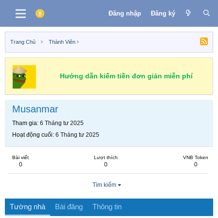
Đăng nhập
Đăng ký
Trang Chủ
Thành Viên
Hướng dẫn kiếm tiền đơn giản miễn phí
Musanmar
Tham gia
6 Tháng tư 2025
Hoạt động cuối
6 Tháng tư 2025
Bài viết
Lượt thích
VNB Token
0
0
0
Tìm kiếm
Tường nhà
Bài đăng
Thông tin