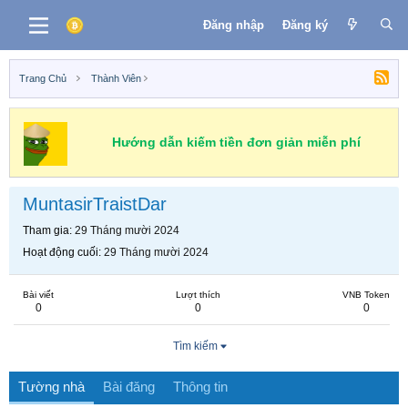
Đăng nhập
Đăng ký
Trang Chủ
Thành Viên
Hướng dẫn kiếm tiền đơn giản miễn phí
MuntasirTraistDar
Tham gia
29 Tháng mười 2024
Hoạt động cuối
29 Tháng mười 2024
Bài viết
Lượt thích
VNB Token
0
0
0
Tìm kiếm
Tường nhà
Bài đăng
Thông tin