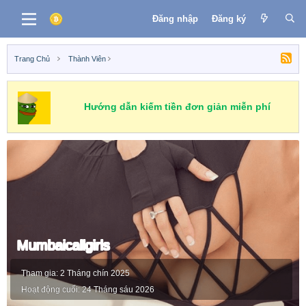
Đăng nhập
Đăng ký
Trang Chủ
Thành Viên
Hướng dẫn kiếm tiền đơn giản miễn phí
Mumbaicallgirls
Tham gia
2 Tháng chín 2025
Hoạt động cuối
24 Tháng sáu 2026