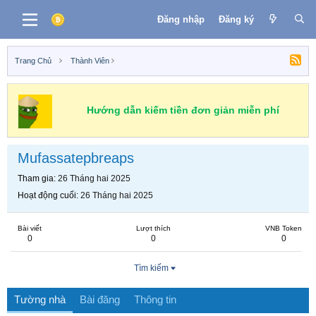
Đăng nhập
Đăng ký
Trang Chủ
Thành Viên
Hướng dẫn kiếm tiền đơn giản miễn phí
Mufassatepbreaps
Tham gia
26 Tháng hai 2025
Hoạt động cuối
26 Tháng hai 2025
Bài viết
Lượt thích
VNB Token
0
0
0
Tìm kiếm
Tường nhà
Bài đăng
Thông tin